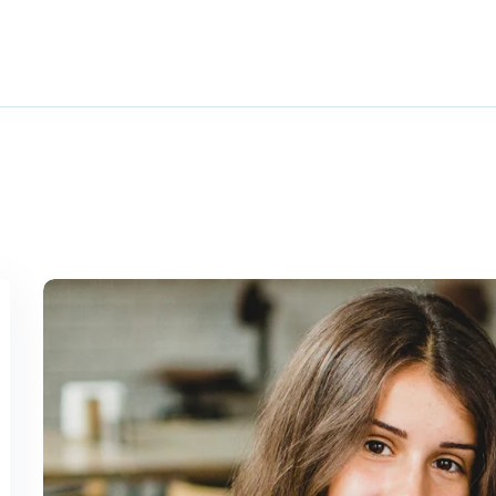
Sign up
Sign in
Sign in
Don’t have an account?
Sign up