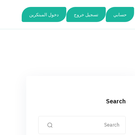
حسابي
تسجيل خروج
دخول المبتكرين
Search