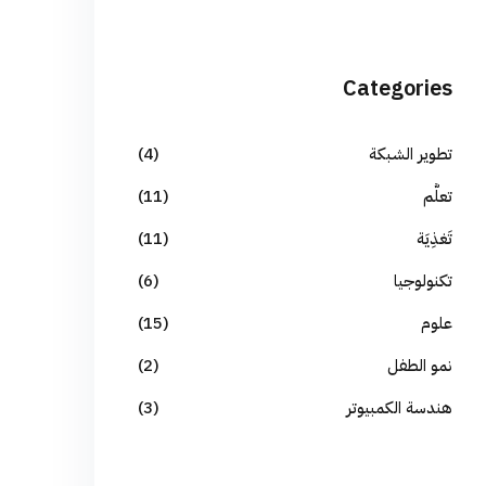
Categories
تطوير الشبكة
(4)
تعلُّم
(11)
تَغذِيَة
(11)
تكنولوجيا
(6)
علوم
(15)
نمو الطفل
(2)
هندسة الكمبيوتر
(3)