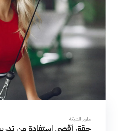
تطوير الشبكة
حقق أقصى استفادة من تدريبا