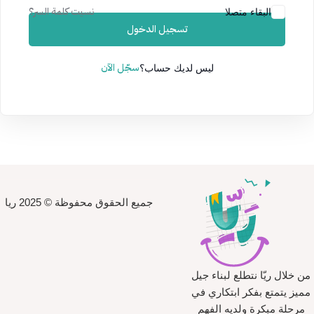
نسيت كلمة السر؟
البقاء متصلا
تسجيل الدخول
سجّل الآن
ليس لديك حساب؟
جميع الحقوق محفوظة © 2025 ريا
من خلال ريّا نتطلع لبناء جيل
مميز يتمتع بفكر ابتكاري في
مرحلة مبكرة ولديه الفهم