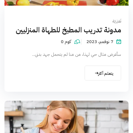
تَغذِيَة
مدونة تدريب المطبخ للطهاة المنزليين
7 نوفمبر، 2023
كوم 0
سأعرض مثال حي لهذا، من منا لم يتحمل جهد بدني...
يتعلم أكثر