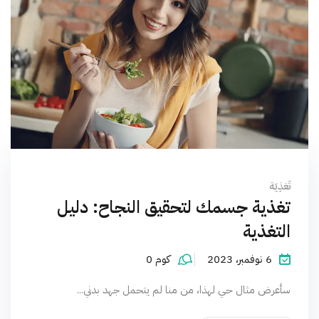
تَغذِيَة
تغذية جسمك لتحقيق النجاح: دليل
التغذية
6 نوفمبر، 2023
كوم 0
سأعرض مثال حي لهذا، من منا لم يتحمل جهد بدني...