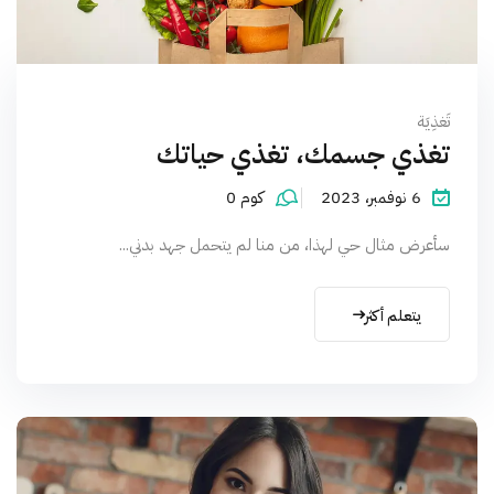
تَغذِيَة
تغذي جسمك، تغذي حياتك
6 نوفمبر، 2023
كوم 0
سأعرض مثال حي لهذا، من منا لم يتحمل جهد بدني...
يتعلم أكثر