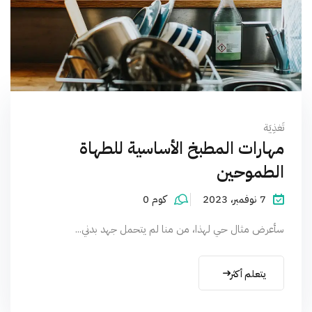
تَغذِيَة
مهارات المطبخ الأساسية للطهاة
الطموحين
7 نوفمبر، 2023
كوم 0
سأعرض مثال حي لهذا، من منا لم يتحمل جهد بدني...
يتعلم أكثر