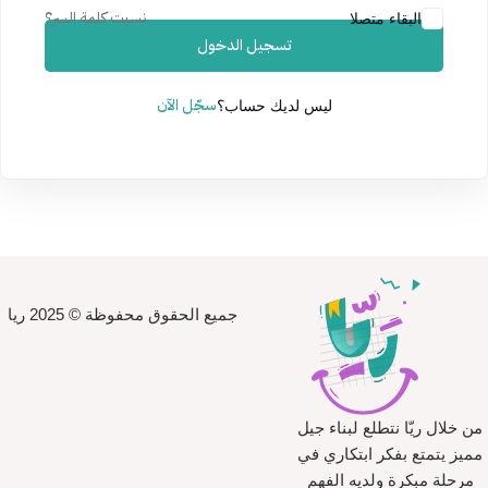
نسيت كلمة السر؟
البقاء متصلا
تسجيل الدخول
سجّل الآن
ليس لديك حساب؟
جميع الحقوق محفوظة © 2025 ريا
من خلال ريّا نتطلع لبناء جيل
مميز يتمتع بفكر ابتكاري في
مرحلة مبكرة ولديه الفهم